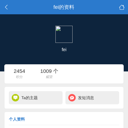
fei的资料
fei
2454
1009 个
积分
威望
Ta的主题
发短消息
个人资料